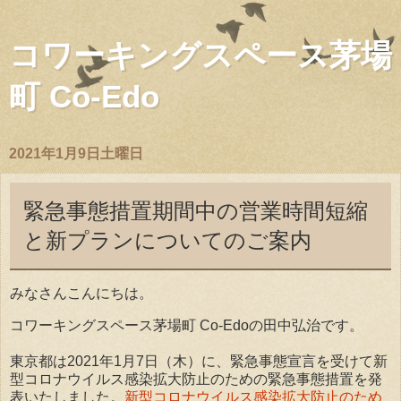
コワーキングスペース茅場
町 Co-Edo
2021年1月9日土曜日
緊急事態措置期間中の営業時間短縮
と新プランについてのご案内
みなさんこんにちは。
コワーキングスペース茅場町 Co-Edoの田中弘治です。
東京都は2021年1月7日（木）に、緊急事態宣言を受けて新
型コロナウイルス感染拡大防止のための緊急事態措置を発
表いたしました。
新型コロナウイルス感染拡大防止のため