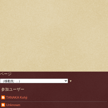
ページ
▼
参加ユーザー
TANAKA Kohji
Unknown