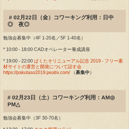
# 02月22日（金）コワーキング利用：日中
◎ 夜◎
勉強会募集中（4F 1-20名／5F 1-40名）
* 10:00 - 18:00 CADオペレーター養成講座
* 19:00 - 22:00
ぱくたそリニューアル記念 2019 - フリー素
材サイトの運営と開発について話す会
https://pakutaso2019.peatix.com/
（
募集中
）
# 02月23日（土）コワーキング利用：AM◎
PM△
勉強会募集中（3F 30-70名）