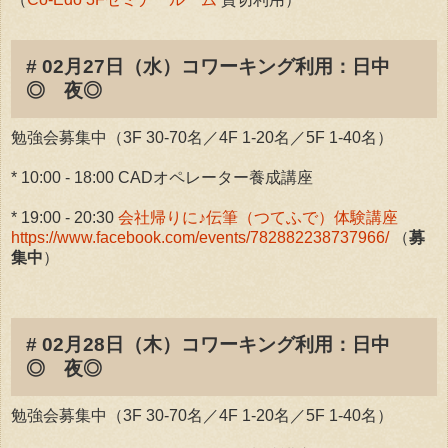
# 02月27日（水）コワーキング利用：日中
◎ 夜◎
勉強会募集中（3F 30-70名／4F 1-20名／5F 1-40名）
* 10:00 - 18:00 CADオペレーター養成講座
* 19:00 - 20:30
会社帰りに♪伝筆（つてふで）体験講座
https://www.facebook.com/events/782882238737966/
（
募
集中
）
# 02月28日（木）コワーキング利用：日中
◎ 夜◎
勉強会募集中（3F 30-70名／4F 1-20名／5F 1-40名）