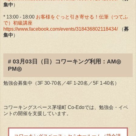
集中
）
* 13:00 - 18:00
お客様をぐっと引き寄せる！伝筆（つてふ
で）初級講座
https://www.facebook.com/events/318436802118434/
（
募
集中
）
# 03月03日（日）コワーキング利用：AM◎
PM◎
勉強会募集中（3F 30-70名／4F 1-20名／5F 1-40名）
コワーキングスペース茅場町 Co-Edoでは、勉強会・イベ
ントの開催を支援しています。