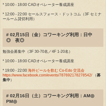
* 10:00 - 18:00 CADオペレーター養成講座
* 12:00 - 22:00 セールスフォース・ドットコム（3F セミナ
ールーム貸切利用）
# 02月15日（金）コワーキング利用：日中
◎ 夜◎
勉強会募集中（3F 30-70名／4F 1-20名）
* 10:00 - 18:00 CADオペレーター養成講座
* 19:00 - 22:00
海外ビールを飲む Co-Edo 交流会
https://www.facebook.com/events/787692178278542/
（
募
集中
）
# 02月16日（土）コワーキング利用：AM◎
PM◎