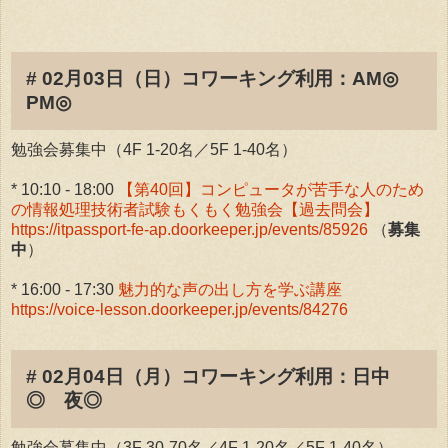
# 02月03日（日）コワーキング利用：AM◎
PM◎
勉強会募集中（4F 1-20名／5F 1-40名）
* 10:10 - 18:00
【第40回】コンピュータが苦手な人のため
の情報処理技術者試験もくもく勉強会【過去問会】
https://itpassport-fe-ap.doorkeeper.jp/events/85926
（
募集
中
）
* 16:00 - 17:30
魅力的な声の出し方を学ぶ講座
https://voice-lesson.doorkeeper.jp/events/84276
# 02月04日（月）コワーキング利用：日中
◎ 夜◎
勉強会募集中（3F 30-70名／4F 1-20名／5F 1-40名）