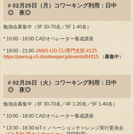
# 02月25日（月）コワーキング利用：日中
◎ 夜◎
勉強会募集中（3F 30-70名／5F 1-40名）
* 10:00 - 18:00 CADオペレーター養成講座
* 19:00 - 21:00
JAWS-UG CLI専門支部 #125
https://jawsug-cli.doorkeeper.jp/events/84315
（
募集中
）
# 02月26日（火）コワーキング利用：日中
◎ 夜◎
勉強会募集中（3F 30-70名／4F 1-20名／5F 1-40名）
* 10:00 - 18:00 CADオペレーター養成講座
* 13:30 - 16:30 IoTイノベーションチャレンジ実行委員会
（
Co-Edo 3Fセミナールーム
貸切利用）