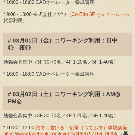
* 10:00 - 18:00 CADオペレーター養成講座
* 9:00 - 13:00 株式会社ノザワ（
Co-Edo 3F セミナールーム
貸切利用）
# 03月01日（金）コワーキング利用：日中
◎ 夜◎
勉強会募集中（3F 30-70名／4F 1-20名／5F 1-40名）
* 10:00 - 18:00 CADオペレーター養成講座
# 03月02日（土）コワーキング利用：AM◎
PM◎
勉強会募集中（3F 30-70名／4F 1-20名／5F 1-40名）
* 10:30 - 12:00
誰でも書ける！伝筆（つてふで）体験講座
https://www.facebook.com/events/409879716418683/
（
募