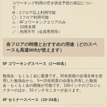
コワーキング利用の空き状況予想の表記につい
て
◎：1フロア以上利用可能
◯：1フロア利用可能
△：4Fコワーキングエリアのみ
―：10席未満
／：利用不可（会員専用等）
各フロアの特徴とおすすめの用途（どのスペ
ースも高速Wifiが使えます）
5F コワーキングスペース（1〜40名）
勉強会・もくもく会に最適です。30名前後の会場全体を使
用した勉強会から、5〜10名程度の会場を共有した勉強
会・もくもく会の開催が可能です。100インチのプロジェ
クターのほか、52インチモニターがあります。
4F セミナースペース（10~24名）