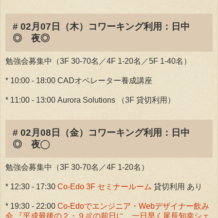
# 02月07日（木）コワーキング利用：日中
◎ 夜◎
勉強会募集中（3F 30-70名／4F 1-20名／5F 1-40名）
* 10:00 - 18:00 CADオペレーター養成講座
* 11:00 - 13:00 Aurora Solutions （3F 貸切利用）
# 02月08日（金）コワーキング利用：日中
◎ 夜◯
勉強会募集中（3F 30-70名／4F 1-20名）
* 12:30 - 17:30
Co-Edo 3F セミナールーム
貸切利用 あり
* 19:30 - 22:00
Co-Edoでエンジニア・Webデザイナー飲み
会 『平成最後の２・９🍖の前日に、一日早く尾長知幸シェ