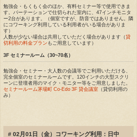
勉強会・もくもく会のほか、有料セミナー等で使用できま
す。パーテーションで仕切られた室内に、47インチモニタ
ー2台があります。（個室ですが、防音ではありません。隣
にコワーキング利用している利用者がいる場合がありま
す）
人数が少ない場合は共用していただく場合があります（
貸
切利用の料金プラン
もご用意しています）
3F セミナールーム（30~70名）
勉強会・セミナー・大人数の会議等でご利用いただける、
完全個室のセミナールームです。120インチの大型スクリ
ーンに登壇者用のマイク・モニター等をご用意しました。
セミナールーム茅場町 Co-Edo 3F 貸会議室
（貸切利用の
み）
# 02月01日（金）コワーキング利用：日中