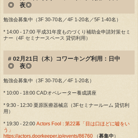
◎ 夜◎
勉強会募集中（3F 30-70名／4F 1-20名／5F 1-40名）
* 14:00 - 17:00 平成31年度ものづくり補助金申請対策セミ
ナー（4F セミナースペース 貸切利用）
# 02月21日（木）コワーキング利用：日中
◎ 夜◎
勉強会募集中（3F 30-70名／4F 1-20名）
* 10:00 - 18:00 CADオペレーター養成講座
* 9:30 - 12:30 栗原医療器械店（3Fセミナールーム 貸切利
用）
* 19:30 - 22:00
Actors Fool : 第22幕「目は口ほどに嘘をい
う」
https://actors.doorkeeper.jp/events/86760
（
募集中
）