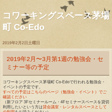
コワーキングスペース茅場
町 Co-Edo
2019年2月2日土曜日
2019年2月〜3月第1週の勉強会・セ
ミナー等の予定
コワーキングスペース茅場町 Co-Edoで行われる勉強会・
イベントの予定です。
すべての予定はこちらのページ（勉強会・イベント）でご
確認ください
（新フロア 3Fセミナールーム・4Fセミナースペースを貸切
利用したいという方は
貸会議室・レンタルスペースとして
の利用
をお読みください）