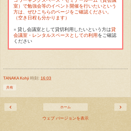
コワーキングスペース・セミナールーム（貸会議
室）で勉強会等のイベント開催を行いたいという
方は、ぜひこちらのページをご確認ください。
（空き日程も分かります）
※ 貸し会議室として貸切利用したいという方は
貸
会議室・レンタルスペースとしての利用
をご確認
ください
TANAKA Kohji
時刻:
16:03
共有
‹
›
ホーム
ウェブ バージョンを表示