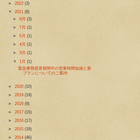
►
2022
(3)
▼
2021
(8)
►
9月
(3)
►
7月
(1)
►
5月
(1)
►
4月
(1)
►
3月
(1)
▼
1月
(1)
緊急事態措置期間中の営業時間短縮と新
プランについてのご案内
►
2020
(10)
►
2019
(19)
►
2018
(9)
►
2017
(15)
►
2016
(17)
►
2015
(18)
►
2014
(46)