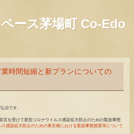
ース茅場町 Co-Edo
営業時間短縮と新プランについての
中弘治です。
事態宣言を受けて新型コロナウイルス感染拡大防止のための緊急事態
ルス感染拡大防止のための東京都における緊急事態措置等について