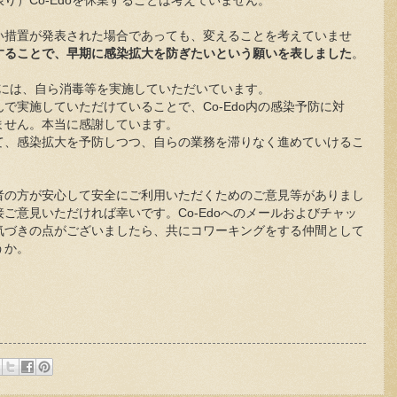
り）Co-Edoを休業することは考えていません。
い措置が発表された場合であっても、変えることを考えていませ
することで、早期に感染拡大を防ぎたいという願いを表しました
。
方々には、自ら消毒等を実施していただいています。
で実施していただけていることで、Co-Edo内の感染予防に対
ません。本当に感謝しています。
て、感染拡大を予防しつつ、自らの業務を滞りなく進めていけるこ
者の方が安心して安全にご利用いただくためのご意見等がありまし
ご意見いただければ幸いです。Co-Edoへのメールおよびチャッ
気づきの点がございましたら、共にコワーキングをする仲間として
うか。