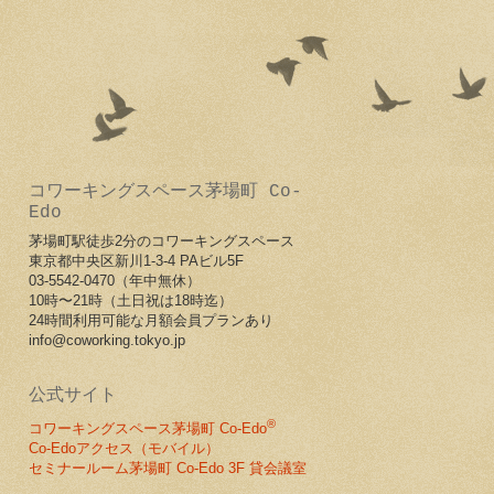
コワーキングスペース茅場町 Co-
Edo
茅場町駅徒歩2分のコワーキングスペース
東京都中央区新川1-3-4 PAビル5F
03-5542-0470（
年中無休）
10時〜21時（土日祝は18時迄）
24時間利用可能な月額会員プランあり
info@coworking.tokyo.jp
公式サイト
®
コワーキングスペース茅場町 Co-Edo
Co-Edoアクセス（モバイル）
セミナールーム茅場町 Co-Edo 3F 貸会議室