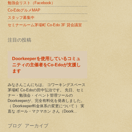
勉強会リスト（Facebook）
Co-EdoグルメMAP
スタッフ募集中
セミナールーム茅場町 Co-Edo 3F 貸会議室
注目の投稿
Doorkeeperを使用しているコミュ
ニティの主催者をCo-Edoが支援し
ます
みなさんこんにちは。 コワーキングスペース
茅場町 Co-Edoの田中弘治です。 先日、セミ
ナー・勉強会・イベント管理ツールの
Doorkeeperが、完全有料化を発表しました。
（ Doorkeeper料金体系の変更について ） 実
直な ポール・マクマホン さん（Doork...
ブログ アーカイブ