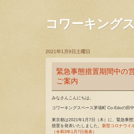
コワーキングスペ
2021年1月9日土曜日
緊急事態措置期間中の
ご案内
みなさんこんにちは。
コワーキングスペース茅場町 Co-Edoの田
東京都は2021年1月7日（木）に、緊急
措置を発表いたしました。
新型コロナウイ
（令和3年1月7日発表）