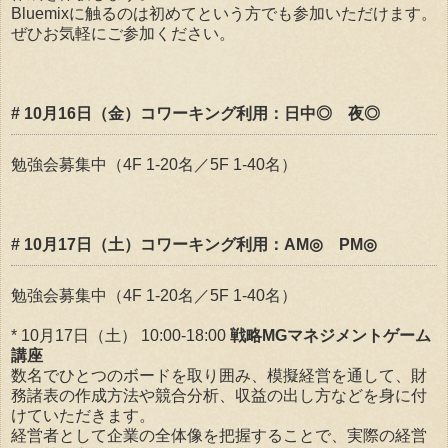
Bluemixに触るのは初めてという方でも参加いただけます。
ぜひお気軽にご参加ください。
# 10月16日（金）コワーキング利用：日中◎ 夜◎
勉強会募集中（4F 1-20名／5F 1-40名）
# 10月17日（土）コワーキング利用：AM◎ PM◎
勉強会募集中（4F 1-20名／5F 1-40名）
* 10月17日（土） 10:00-18:00
戦略MGマネジメントゲーム
講座
数名でひとつのボードを取り囲み、模擬経営を通して、財
務諸表の作成方法や競合分析、収益の出し方などを身に付
けていただきます。
経営者として企業の全体像を把握することで、実際の経営