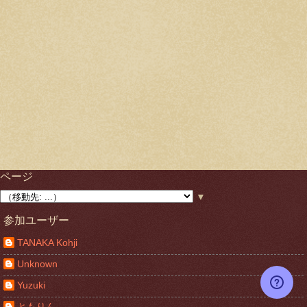
ページ
▼
参加ユーザー
TANAKA Kohji
Unknown
Yuzuki
ともりん