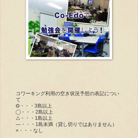
コワーキング利用の空き状況予想の表記につい
て
◎・・・3島以上
◯・・・2島以上
△・・・1島以上
―・・・1島未満（貸し切りではありません）
×・・・なし