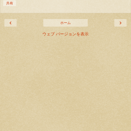
共有
‹
›
ホーム
ウェブ バージョンを表示