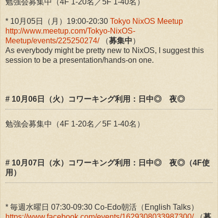
勉強会募集中（4F 1-20名／5F 1-40名）
* 10月05日（月）19:00-20:30
Tokyo NixOS Meetup
http://www.meetup.com/Tokyo-NixOS-
Meetup/events/225250274/
（
募集中
）
As everybody might be pretty new to NixOS, I suggest this
session to be a presentation/hands-on one.
# 10月06日（火）コワーキング利用：日中◎ 夜◎
勉強会募集中（4F 1-20名／5F 1-40名）
# 10月07日（水）コワーキング利用：日中◎ 夜◎（4F使
用）
* 毎週水曜日 07:30-09:30 Co-Edo朝活（English Talks）
https://www.facebook.com/events/1629308033987300/
（
募