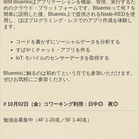
IBM Bluemixはアプリケーションを構築、管理、実行するた
めのクラウド・プラットフォームです。Bluemixって何？を
簡単に説明した後、Bluemix上で提供されるNode-REDを使
用し、ほぼプログラミング・レスでのアプリ作成を体験し
ます。
コードを書かずにソーシャルデータを分析する
すばやくチャット・アプリを作る
IoT: モバイルのセンサーデータを取得する
Bluemixに触るのは初めてという方でも参加いただけます。
ぜひお気軽にご参加ください。
# 10月02日（金）コワーキング利用：日中◎ 夜◎
勉強会募集中（4F 1-20名／5F 1-40名）