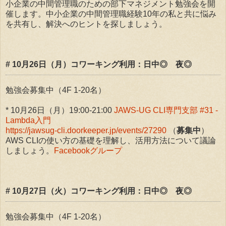
小企業の中間管理職のための部下マネジメント勉強会を開
催します。中小企業の中間管理職経験10年の私と共に悩み
を共有し、解決へのヒントを探しましょう。
# 10月26日（月）コワーキング利用：日中◎ 夜◎
勉強会募集中（4F 1-20名）
* 10月26日（月）19:00-21:00
JAWS-UG CLI専門支部 #31 -
Lambda入門
https://jawsug-cli.doorkeeper.jp/events/27290
（
募集中
）
AWS CLIの使い方の基礎を理解し、活用方法について議論
しましょう。
Facebookグループ
# 10月27日（火）コワーキング利用：日中◎ 夜◎
勉強会募集中（4F 1-20名）