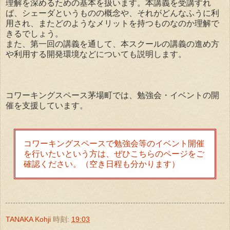
理解を深めるための基本を扱います。本講義を受講すれ
ば、シェーダというものの概念や、それがどんなふうに利
用され、またどのようなメリットを持つものなのか理解で
きるでしょう。
また、第一回の講義を通して、本スクールの講義の進め方
や利用する開発環境などについても説明します。
コワーキングスペース茅場町では、勉強会・イベントの開
催を支援しています。
コワーキングスペースで勉強会等のイベント開催
を行いたいという方は、ぜひこちらのページをご
確認ください。（空き日程も分かります）
TANAKA Kohji
時刻:
19:03