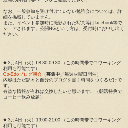
なお、一般参加を受け付けていない勉強会については、詳
細を掲載していません。
また、イベント参加時に撮影された写真等はfacebook等で
シェアされます。公開NGという方は、受付時にお申し出く
ださい。
◆ 3月4日（火）08:30-09:30 （この時間帯でコワーキング
利用も可能です）
Co-Edoブログ朝会
（
募集中
／毎週火曜日開催）
内容はただ黙々と自分のブログを書く時間をつくるだけで
す。
有益な情報が有れば交換したいと思います。（朝活特典で
コーヒー飲み放題）
◆ 3月4日（火）19:00-21:00 （この時間帯でコワーキング
利用も可能です）