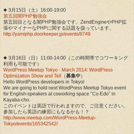
◆ 3月15日（土）16:00-19:00
第五回闇PHP勉強会
第五回目となる闇PHP勉強会です。ZendEngineやPHP拡
張やマイナーなPHPに関する話題を扱っています。
http://yamiphp.doorkeeper.jp/events/8749
◆ 3月16日（日）11:00-14:00（この時間帯でコワーキング
利用も可能です）
WordPress Meetup Tokyo - March 2014: WordPress
Optimization Show and Tell
（
募集中
）
Hello WordPress developers in Tokyo!
We are going to hold next WordPress Meetup Tokyo event
for English-speakers at coworking space "Co-Edo" in
Kayaba-cho.
このイベントは英語で行われますので、ご注意ください。
参加したら英語の練習にもなるかも！？
http://www.meetup.com/WordPress-Meetup-
Tokyo/events/165342542/