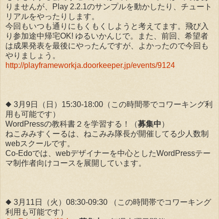
りませんが、Play 2.2.1のサンプルを動かしたり、チュート
リアルをやったりします。
今回もいつも通りにもくもくしようと考えてます。飛び入
り参加途中帰宅OK! ゆるいかんじで。また、前回、希望者
は成果発表を最後にやったんですが、よかったので今回も
やりましょう。
http://playframeworkja.doorkeeper.jp/events/9124
◆ 3月9日（日）15:30-18:00（この時間帯でコワーキング利
用も可能です）
WordPressの教科書２を学習する！（
募集中
）
ねこみみすくーるは、ねこみみ隊長が開催してる少人数制
webスクールです。
Co-Edoでは、webデザイナーを中心としたWordPressテー
マ制作者向けコースを展開しています。
◆ 3月11日（火）08:30-09:30 （この時間帯でコワーキング
利用も可能です）