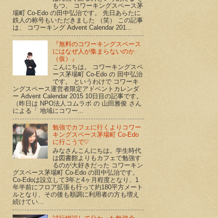
もつ、 コワーキングスペース茅
場町 Co-Edo の田中弘治です。 先日あらたに
鉄人の称号もいただきました （笑） この記事
は、 コワーキング Advent Calendar 201...
『無料のコワーキングスペース
にはなぜ人が集まらないのか
（仮）』
こんにちは。 コワーキングスペ
ース茅場町 Co-Edo の 田中弘治
です。 というわけで コワーキ
ングスペース運営者限定アドベントカレンダ
ー Advent Calendar 2015 10日目の記事です。
（昨日は NPO法人コムラボ の 山田雅俊 さん
による「 地域にコワー...
勉強でカフェに行くよりコワー
キングスペース茅場町 Co-Edo
に行こうで♡
みなさんこんにちは。学生時代
は図書館よりもカフェで勉強す
るのが大好きだった コワーキン
グスペース茅場町 Co-Edo の田中弘治です。
Co-Edoは設立して3年と4ヶ月程度となり、1
年半前にフロア拡張も行って約180平方メート
ルとなり、その後も順調に利用者の方も増え
続けてい...