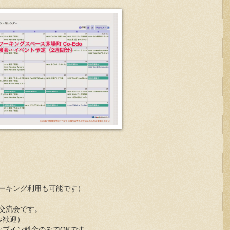
コワーキング利用も可能です）
る交流会です。
み歓迎）
ップイン料金のみでOKです。