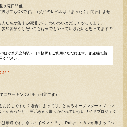
週水曜日開催）
に抜けてもOKです。（英語のレベルは『まったく』問われませ
る人たちが集まる朝活です。わいわいと楽しくやってます。
、参加者がやりたいことは何でもやっていきたいと思ってますの
駅のほか水天宮前駅・日本橋駅もご利用いただけます。銀座線で新
利用ください。
ださい！
の時間帯でコワーキング利用も可能です）
トをお持ちですか？場合によっては、とあるオープンソースプロジ
ストがあったり、最近あまり取りかかれていないサイドプロジェク
eetupは最適です。今回のイベントでは、Rubyistの方々が集まってハ