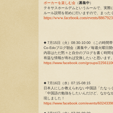
ポーカーを楽しむ会
（
募集中
）
テキサスホールデムというルールで、実際
ルール説明を初めに行いますので、まった
https://www.facebook.com/events/886792
◆ 7月15日（火）08:30-10:00 （こ
Co-Edoブログ朝会（募集中／毎週火曜日開
内容はただ黙々と自分のブログを書く時間
有益な情報が有れば交換したいと思います
https://www.facebook.com/groups/225611
◆ 7月16日（水）07:15-08:15
日本人にしか教えられない中国語「たなっ
「中国語の勉強をしたいんだけど、なかな
現しました！
https://www.facebook.com/events/602433