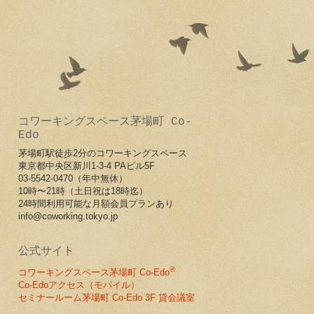
コワーキングスペース茅場町 Co-
Edo
茅場町駅徒歩2分のコワーキングスペース
東京都中央区新川1-3-4 PAビル5F
03-5542-0470（
年中無休）
10時〜21時（土日祝は18時迄）
24時間利用可能な月額会員プランあり
info@coworking.tokyo.jp
公式サイト
®
コワーキングスペース茅場町 Co-Edo
Co-Edoアクセス（モバイル）
セミナールーム茅場町 Co-Edo 3F 貸会議室