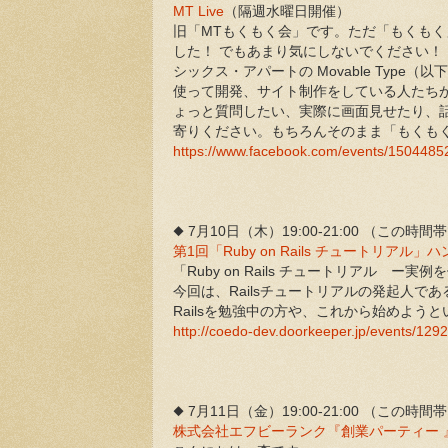
MT Live
（隔週水曜日開催）
旧「MTもくもく会」です。ただ「もくも
した！ でもあまり気にしないでください！
シックス・アパートの Movable Typ
使って開発、サイト制作をしている人たち
ょっと質問したい、実際に画面見せたり、
寄りください。もちろんそのまま「もくも
https://www.facebook.com/events/150448
◆ 7月10日（木）19:00-21:00 （こ
第1回「Ruby on Rails チュートリアル
「Ruby on Rails チュートリアル 
今回は、Railsチュートリアルの発起人であ
Railsを勉強中の方や、これから始めよう
http://coedo-dev.doorkeeper.jp/events/129
◆ 7月11日（金）19:00-21:00 （こ
株式会社エフビーランク『創業パーティー 