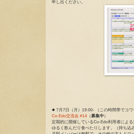
申し出ください。
◆ 7月7日（月）19:00- （この時間帯で
Co-Edo交流会 #14
（
募集中
）
定期的に開催しているCo-Edo利用者によ
ゆるく飲んだり食べたりします。（持ち込
月額メンバーは無料で、その他の方もドロ