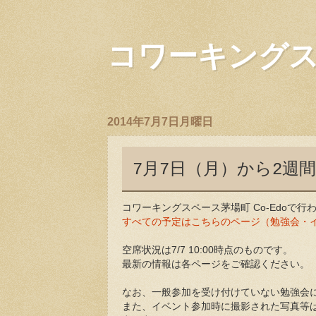
コワーキングスペ
2014年7月7日月曜日
7月7日（月）から2週
コワーキングスペース茅場町 Co-Edoで
すべての予定はこちらのページ（勉強会・
空席状況は7/7 10:00時点のものです。
最新の情報は各ページをご確認ください。
なお、一般参加を受け付けていない勉強会
また、イベント参加時に撮影された写真等はf