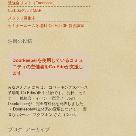
勉強会リスト（Facebook）
Co-EdoグルメMAP
スタッフ募集中
セミナールーム茅場町 Co-Edo 3F 貸会議室
注目の投稿
Doorkeeperを使用しているコミュ
ニティの主催者をCo-Edoが支援し
ます
みなさんこんにちは。 コワーキングスペース
茅場町 Co-Edoの田中弘治です。 先日、セミ
ナー・勉強会・イベント管理ツールの
Doorkeeperが、完全有料化を発表しました。
（ Doorkeeper料金体系の変更について ） 実
直な ポール・マクマホン さん（Doork...
ブログ アーカイブ