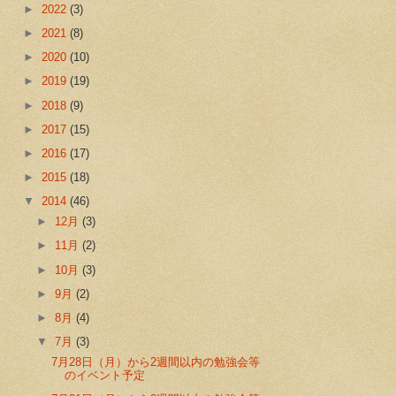
►
2022
(3)
►
2021
(8)
►
2020
(10)
►
2019
(19)
►
2018
(9)
►
2017
(15)
►
2016
(17)
►
2015
(18)
▼
2014
(46)
►
12月
(3)
►
11月
(2)
►
10月
(3)
►
9月
(2)
►
8月
(4)
▼
7月
(3)
7月28日（月）から2週間以内の勉強会等
のイベント予定