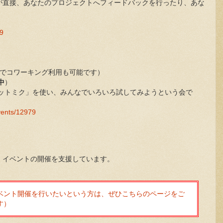
が直接、あなたのプロジェクトへフィードバックを行ったり、あな
09
の時間帯でコワーキング利用も可能です）
中
）
ケットミク」を使い、みんなでいろいろ試してみようという会で
vents/12979
・イベントの開催を支援しています。
ベント開催を行いたいという方は、ぜひこちらのページをご
す）