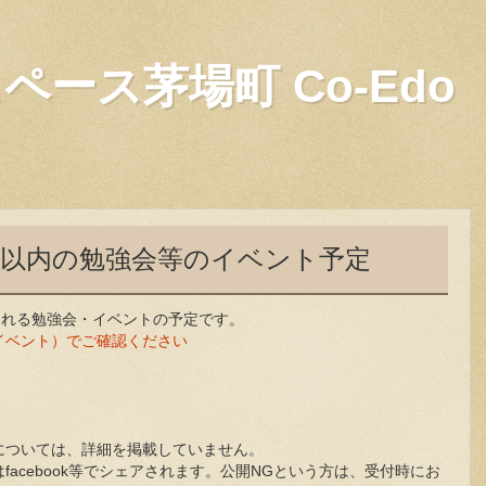
ース茅場町 Co-Edo
間以内の勉強会等のイベント予定
行われる勉強会・イベントの予定です。
イベント）でご確認ください
については、詳細を掲載していません。
acebook等でシェアされます。公開NGという方は、受付時にお