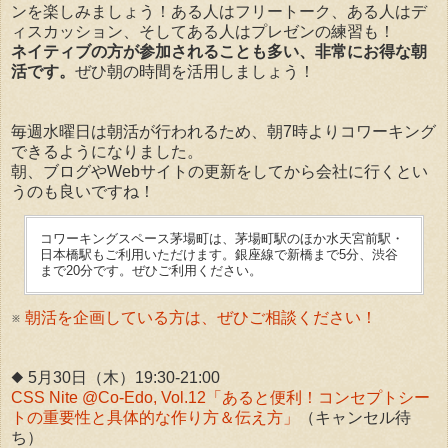
ンを楽しみましょう！ある人はフリートーク、ある人はデ
ィスカッション、そしてある人はプレゼンの練習も！
ネイティブの方が参加されることも多い、非常にお得な朝
活です。
ぜひ朝の時間を活用しましょう！
毎週水曜日は朝活が行われるため、朝7時よりコワーキング
できるようになりました。
朝、ブログやWebサイトの更新をしてから会社に行くとい
うのも良いですね！
コワーキングスペース茅場町は、茅場町駅のほか水天宮前駅・
日本橋駅もご利用いただけます。銀座線で新橋まで5分、渋谷
まで20分です。ぜひご利用ください。
※
朝活を企画している方は、ぜひご相談ください！
◆ 5月30日（木）19:30-21:00
CSS Nite @Co-Edo, Vol.12「あると便利！コンセプトシー
トの重要性と具体的な作り方＆伝え方」
（キャンセル待
ち）