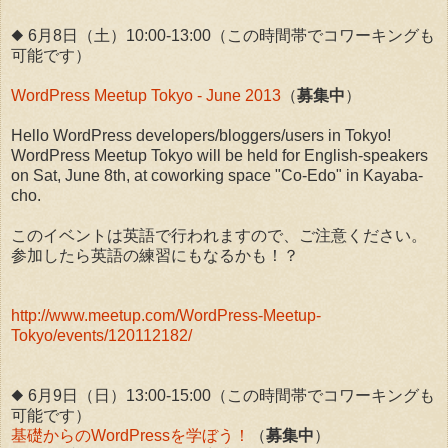
◆ 6月8日（土）10:00-13:00（この時間帯でコワーキングも
可能です）
WordPress Meetup Tokyo - June 2013
（
募集中
）
Hello WordPress developers/bloggers/users in Tokyo!
WordPress Meetup Tokyo will be held for English-speakers
on Sat, June 8th, at coworking space "Co-Edo" in Kayaba-
cho.
このイベントは英語で行われますので、ご注意ください。
参加したら英語の練習にもなるかも！？
http://www.meetup.com/WordPress-Meetup-
Tokyo/events/120112182/
◆ 6月9日（日）13:00-15:00（この時間帯でコワーキングも
可能です）
基礎からのWordPressを学ぼう！
（
募集中
）